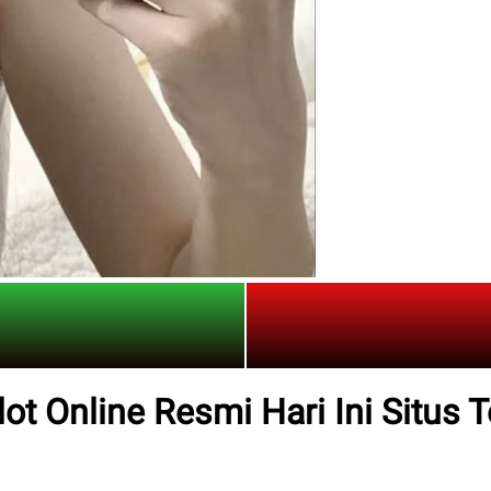
ot Online Resmi Hari Ini Situs 