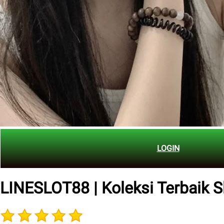
LOGIN
LINESLOT88 | Koleksi Terbaik Sl