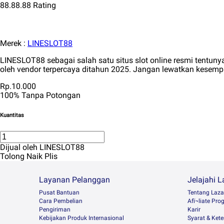
88.88.88 Rating
Merek :
LINESLOT88
LINESLOT88 sebagai salah satu situs slot online resmi tentun
oleh vendor terpercaya ditahun 2025. Jangan lewatkan kese
Rp.10.000
100% Tanpa Potongan
Kuantitas
Dijual oleh LINESLOT88
Tolong Naik Plis
Layanan Pelanggan
Jelajahi 
Pusat Bantuan
Tentang Laz
Cara Pembelian
Afï¬liate Pr
Pengiriman
Karir
Kebijakan Produk Internasional
Syarat & Ket