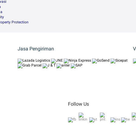
vasi
a
da
ity
Property Protection
Jasa Pengiriman
V
Follow Us