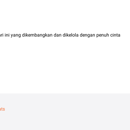
ri ini yang dikembangkan dan dikelola dengan penuh cinta
ats