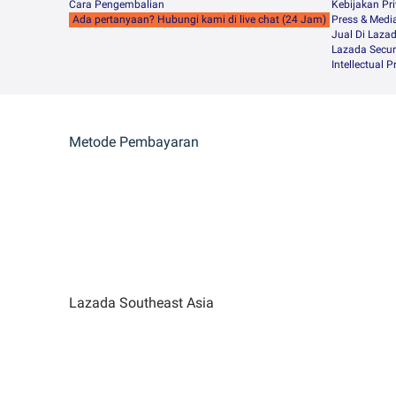
Cara Pengembalian
Kebijakan Pri
Ada pertanyaan? Hubungi kami di live chat (24 Jam)
Press & Medi
Jual Di Laza
Lazada Secur
Intellectual 
Metode Pembayaran
Lazada Southeast Asia