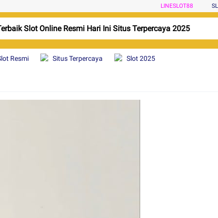
LINESLOT88
S
 Slot Online Resmi Hari Ini Situs Terpercaya 2025
Slot Resmi
Situs Terpercaya
Slot 2025