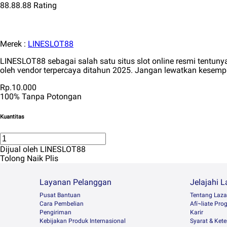
88.88.88 Rating
Merek :
LINESLOT88
LINESLOT88 sebagai salah satu situs slot online resmi tentun
oleh vendor terpercaya ditahun 2025. Jangan lewatkan kese
Rp.10.000
100% Tanpa Potongan
Kuantitas
Dijual oleh LINESLOT88
Tolong Naik Plis
Layanan Pelanggan
Jelajahi 
Pusat Bantuan
Tentang Laz
Cara Pembelian
Afï¬liate Pr
Pengiriman
Karir
Kebijakan Produk Internasional
Syarat & Ket