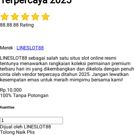
Terpercaya 2025
88.88.88 Rating
Merek :
LINESLOT88
LINESLOT88 sebagai salah satu situs slot online resmi
tentunya menawarkan rangkaian koleksi permainan premium
terbaru hari ini yang dikembangkan dan dikelola dengan penuh
cinta oleh vendor terpercaya ditahun 2025. Jangan lewatkan
kesempatan emas untuk meraih mimpimu bersama kami!
Rp.10.000
100% Tanpa Potongan
Kuantitas
Dijual oleh LINESLOT88
Tolong Naik Plis