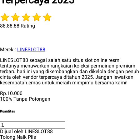
Terpercaya 2025
88.88.88 Rating
Merek :
LINESLOT88
LINESLOT88 sebagai salah satu situs slot online resmi
tentunya menawarkan rangkaian koleksi permainan premium
terbaru hari ini yang dikembangkan dan dikelola dengan penuh
cinta oleh vendor terpercaya ditahun 2025. Jangan lewatkan
kesempatan emas untuk meraih mimpimu bersama kami!
Rp.10.000
100% Tanpa Potongan
Kuantitas
Dijual oleh LINESLOT88
Tolong Naik Plis