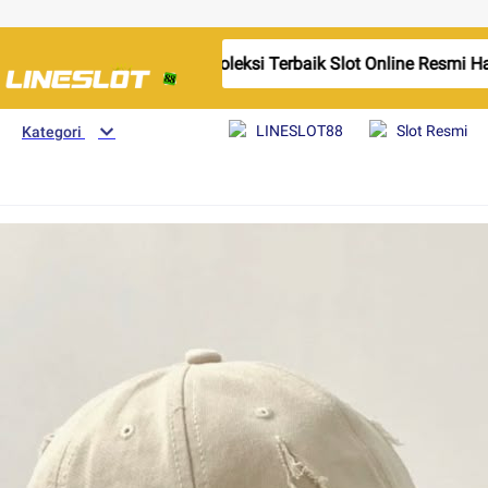
LINESLOT88 | Koleksi Terbaik Slot Online Resmi Hari 
LINESLOT88
Slot Resmi
Kategori