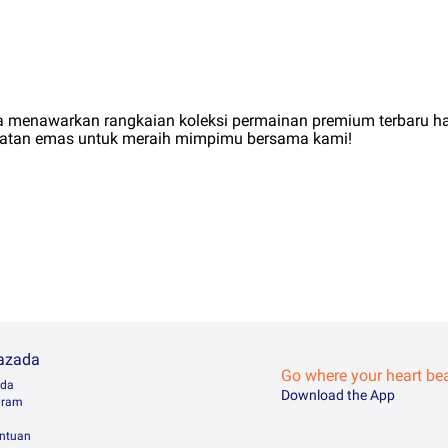
ya menawarkan rangkaian koleksi permainan premium terbaru ha
mpatan emas untuk meraih mimpimu bersama kami!
Lazada
Go where your heart be
ada
Download the App
ogram
entuan