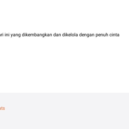
ri ini yang dikembangkan dan dikelola dengan penuh cinta
ats