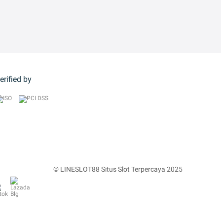
erified by
© LINESLOT88 Situs Slot Terpercaya 2025