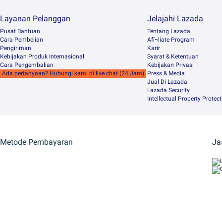
Layanan Pelanggan
Jelajahi Lazada
Pusat Bantuan
Tentang Lazada
Cara Pembelian
Afï¬liate Program
Pengiriman
Karir
Kebijakan Produk Internasional
Syarat & Ketentuan
Cara Pengembalian
Kebijakan Privasi
Ada pertanyaan? Hubungi kami di live chat (24 Jam)
Press & Media
Jual Di Lazada
Lazada Security
Intellectual Property Protec
Metode Pembayaran
Ja