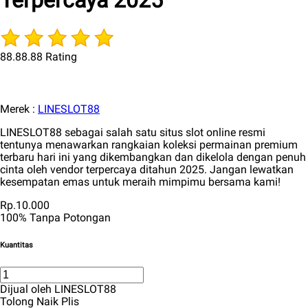
Terpercaya 2025
88.88.88 Rating
Merek :
LINESLOT88
LINESLOT88 sebagai salah satu situs slot online resmi
tentunya menawarkan rangkaian koleksi permainan premium
terbaru hari ini yang dikembangkan dan dikelola dengan penuh
cinta oleh vendor terpercaya ditahun 2025. Jangan lewatkan
kesempatan emas untuk meraih mimpimu bersama kami!
Rp.10.000
100% Tanpa Potongan
Kuantitas
Dijual oleh LINESLOT88
Tolong Naik Plis