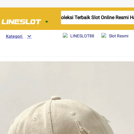
LINESLOT88 | Koleksi Terbaik Slot Online Resmi Hari 
LINESLOT88
Slot Resmi
Kategori