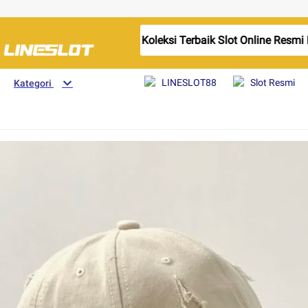
LINESLOT88 | Koleksi Terbaik Slot Online Resmi Har
LINESLOT88
Slot Resmi
Kategori