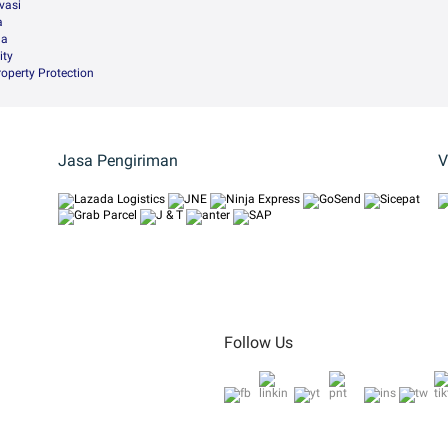
vasi
a
da
ity
Property Protection
Jasa Pengiriman
V
Follow Us