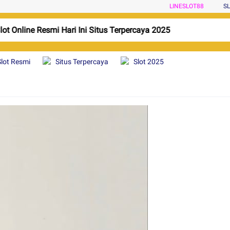
LINESLOT88
S
line Resmi Hari Ini Situs Terpercaya 2025
Slot Resmi
Situs Terpercaya
Slot 2025