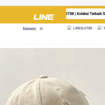
LINESLOT88 | Koleksi Terbaik Slot On
LINESLOT88
Kategori