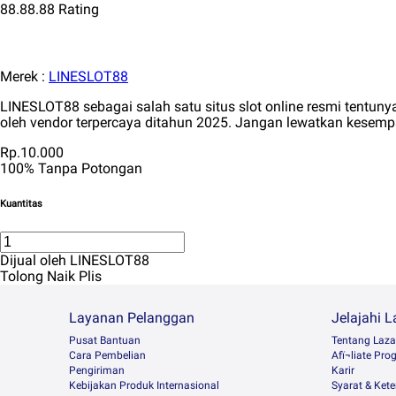
88.88.88 Rating
Merek :
LINESLOT88
LINESLOT88 sebagai salah satu situs slot online resmi tentun
oleh vendor terpercaya ditahun 2025. Jangan lewatkan kese
Rp.10.000
100% Tanpa Potongan
Kuantitas
Dijual oleh LINESLOT88
Tolong Naik Plis
Layanan Pelanggan
Jelajahi 
Pusat Bantuan
Tentang Laz
Cara Pembelian
Afï¬liate Pr
Pengiriman
Karir
Kebijakan Produk Internasional
Syarat & Ket