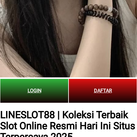
LOGIN
DAFTAR
LINESLOT88 | Koleksi Terbaik
Slot Online Resmi Hari Ini Situs