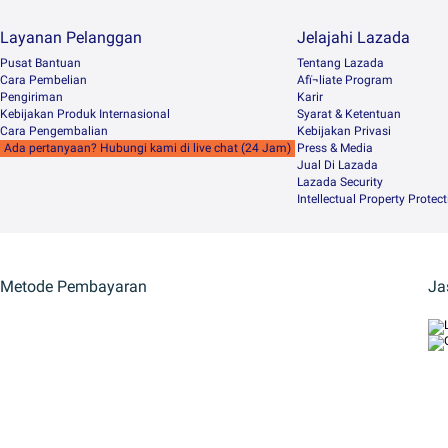
Layanan Pelanggan
Jelajahi Lazada
Pusat Bantuan
Tentang Lazada
Cara Pembelian
Afï¬liate Program
Pengiriman
Karir
Kebijakan Produk Internasional
Syarat & Ketentuan
Cara Pengembalian
Kebijakan Privasi
Ada pertanyaan? Hubungi kami di live chat (24 Jam)
Press & Media
Jual Di Lazada
Lazada Security
Intellectual Property Protec
Metode Pembayaran
Ja