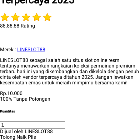
Terpercaya 2025
88.88.88 Rating
Merek :
LINESLOT88
LINESLOT88 sebagai salah satu situs slot online resmi
tentunya menawarkan rangkaian koleksi permainan premium
terbaru hari ini yang dikembangkan dan dikelola dengan penuh
cinta oleh vendor terpercaya ditahun 2025. Jangan lewatkan
kesempatan emas untuk meraih mimpimu bersama kami!
Rp.10.000
100% Tanpa Potongan
Kuantitas
Dijual oleh LINESLOT88
Tolong Naik Plis